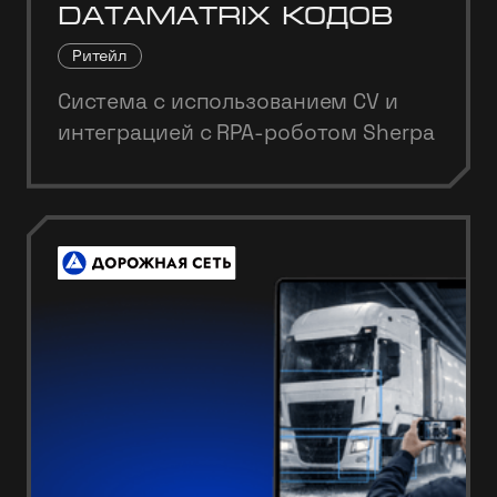
DataMatrix кодов
Ритейл
Система с использованием CV и
интеграцией с RPA-роботом Sherpa