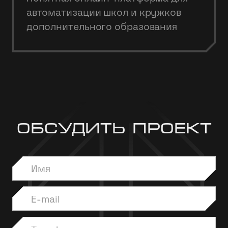
автоматизации школ и кружков
дополнительного образования
Обсудить проект