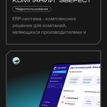
компании "Эверест"
Недропользование
ERP-система - комплексное
решение для компаний,
являющихся производителями и
поставщиками нерудных
материалов.